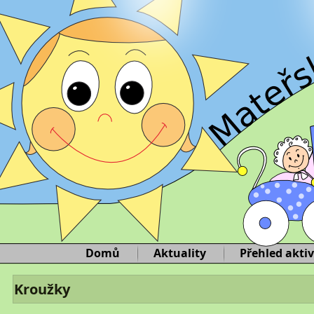
Domů
Aktuality
Přehled aktiv
Kroužky