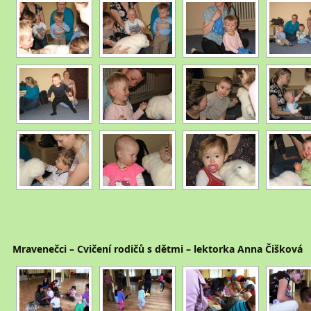
Mravenečci – Cvičení rodičů s dětmi – lektorka Anna Čišková