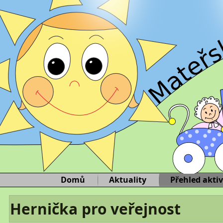
Domů
Aktuality
Přehled aktiv
Hernička pro veřejnost