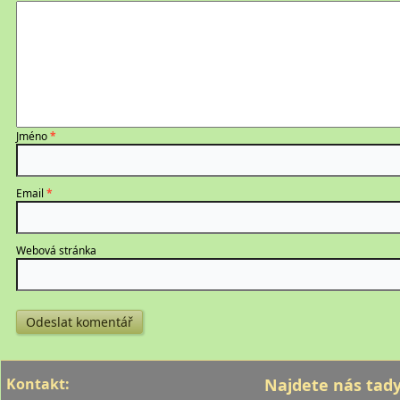
Jméno
*
Email
*
Webová stránka
Kontakt:
Najdete nás tady