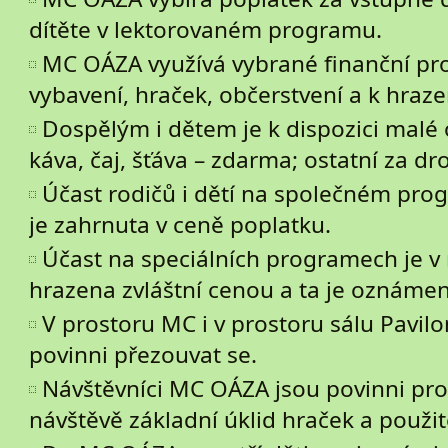
dítěte v lektorovaném programu.
MC OÁZA využívá vybrané finanční pr
vybavení, hraček, občerstvení a k hraz
Dospělým i dětem je k dispozici malé 
káva, čaj, šťáva – zdarma; ostatní za dr
Účast rodičů i dětí na společném pro
je zahrnuta v ceně poplatku.
Účast na speciálních programech je v
hrazena zvláštní cenou a ta je oznáme
V prostoru MC i v prostoru sálu Pavilo
povinni přezouvat se.
Návštěvníci MC OÁZA jsou povinni pro
návštěvě základní úklid hraček a použi