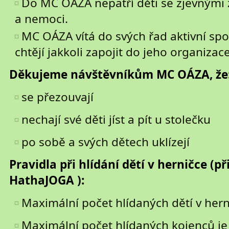
Do MC OÁZA nepatří děti se zjevnými
a nemoci.
MC OÁZA vítá do svých řad aktivní spo
chtějí jakkoli zapojit do jeho organizace
Děkujeme návštěvníkům MC OÁZA, že
se přezouvají
nechají své děti jíst a pít u stolečku
po sobě a svých dětech uklízejí
Pravidla při hlídání dětí v herničce (
HathaJOGA ):
Maximální počet hlídaných dětí v hern
Maximální počet hlídaných kojenců je