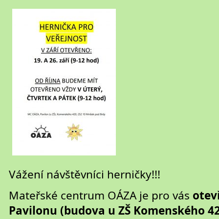
Vážení návštěvníci herničky!!!
Mateřské centrum OÁZA je pro vás
otev
Pavilonu (budova u ZŠ Komenského 42