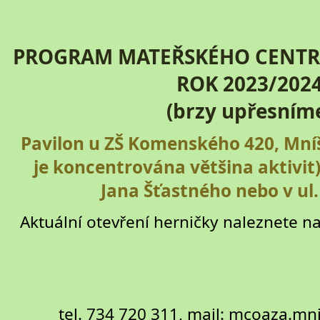
PROGRAM MATEŘSKÉHO CENTRA
ROK 2023/202
(brzy upřesním
Pavilon u ZŠ Komenského 420, Mníš
je koncentrována většina aktivit)
Jana Šťastného nebo v ul.
Aktuální otevření herničky naleznete 
tel. 734 720 311, mail: mcoaza.m