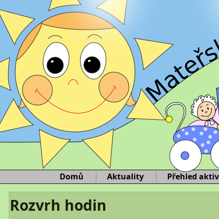
Domů
Aktuality
Přehled aktiv
Rozvrh hodin