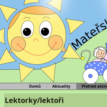
Domů
Aktuality
Přehled aktiv
Lektorky/lektoři