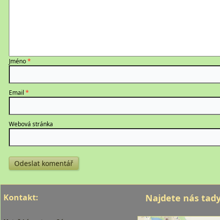
Jméno
*
Email
*
Webová stránka
Kontakt:
Najdete nás tady