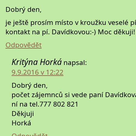
Dobrý den,
je ještě prosím místo v kroužku veselé 
kontakt na pí. Davídkovou:-) Moc děkuji!
Odpovědět
Kritýna Horká
napsal:
9.9.2016 v 12:22
Dobrý den,
počet zájemnců si vede paní Davídková
ní na tel.777 802 821
Děkjuji
Horká
Odpovědět