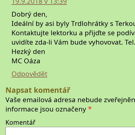
19.9.2018 v 13:39
Dobrý den,
Ideální by asi byly Trdlohrátky s Ter
Kontaktujte lektorku a přijďte se podív
uvidíte zda-li Vám bude vyhovovat. Te
Hezký den
MC Oáza
Odpovědět
Napsat komentář
Vaše emailová adresa nebude zveřejněn
informace jsou označeny
*
Komentář