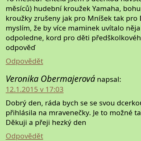
měsíců) hudební kroužek Yamaha, bohu
kroužky zrušeny jak pro Mníšek tak pro D
myslím, že by více maminek uvítalo něja
odpoledne, kord pro děti předškolkovéh
odpověď
Odpovědět
Veronika Obermajerová
napsal:
12.1.2015 v 17:03
Dobrý den, ráda bych se se svou dcerk
přihlásila na mravenečky. Je to možné t
Děkuji a přeji hezký den
Odpovědět