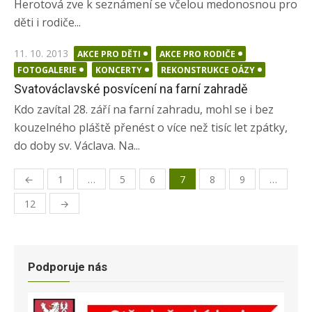
Herotová zve k seznámení se včelou medonosnou pro
děti i rodiče...
Posted
11. 10. 2013
AKCE PRO DĚTI
AKCE PRO RODIČE
on
FOTOGALERIE
KONCERTY
REKONSTRUKCE OÁZY
Svatováclavské posvícení na farní zahradě
Kdo zavítal 28. září na farní zahradu, mohl se i bez
kouzelného pláště přenést o více než tisíc let zpátky,
do doby sv. Václava. Na...
←
1
…
5
6
7
8
9
…
Navigace
12
→
pro
příspěvky
Podporuje nás