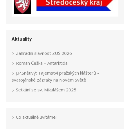
Aktuality
Zahradní slavnost ZUŠ 2026
Roman Češka – Antarktida
J.P.Snětivý: Tajemství pražských klášterů –
svatojánské zázraky na Novém Světě
Setkání se sv. Mikulášem 2025
Co aktuálně uvítáme!