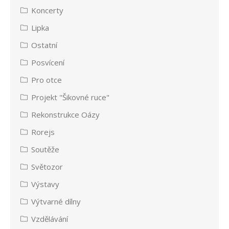
Koncerty
Lipka
Ostatní
Posvícení
Pro otce
Projekt "Šikovné ruce"
Rekonstrukce Oázy
Rorejs
Soutěže
Světozor
Výstavy
Výtvarné dílny
Vzdělávání