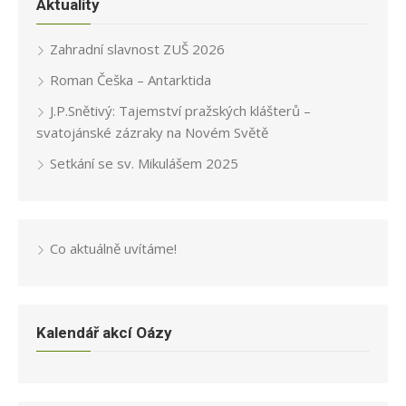
Aktuality
Zahradní slavnost ZUŠ 2026
Roman Češka – Antarktida
J.P.Snětivý: Tajemství pražských klášterů –
svatojánské zázraky na Novém Světě
Setkání se sv. Mikulášem 2025
Co aktuálně uvítáme!
Kalendář akcí Oázy