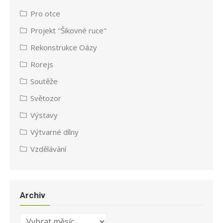
Pro otce
Projekt "Šikovné ruce"
Rekonstrukce Oázy
Rorejs
Soutěže
Světozor
Výstavy
Výtvarné dílny
Vzdělávání
Archiv
Archiv