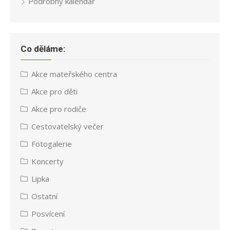
Podrobný kalendář
Co děláme:
Akce mateřského centra
Akce pro děti
Akce pro rodiče
Cestovatelský večer
Fotogalerie
Koncerty
Lipka
Ostatní
Posvícení