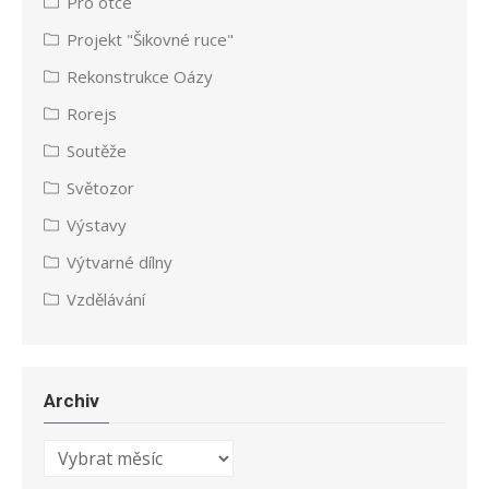
Pro otce
Projekt "Šikovné ruce"
Rekonstrukce Oázy
Rorejs
Soutěže
Světozor
Výstavy
Výtvarné dílny
Vzdělávání
Archiv
Archiv