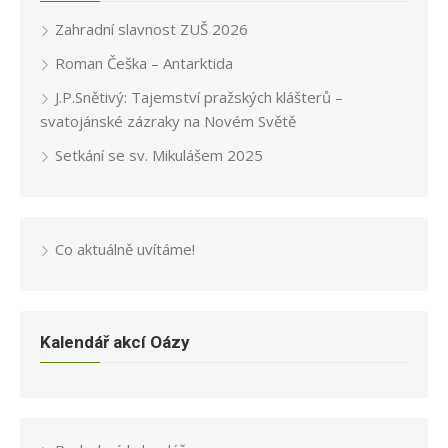
Zahradní slavnost ZUŠ 2026
Roman Češka – Antarktida
J.P.Snětivý: Tajemství pražských klášterů –
svatojánské zázraky na Novém Světě
Setkání se sv. Mikulášem 2025
Co aktuálně uvítáme!
Kalendář akcí Oázy