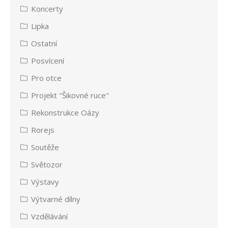
Koncerty
Lipka
Ostatní
Posvícení
Pro otce
Projekt "Šikovné ruce"
Rekonstrukce Oázy
Rorejs
Soutěže
Světozor
Výstavy
Výtvarné dílny
Vzdělávání