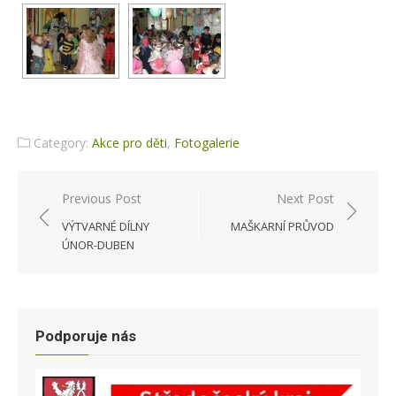
Category:
Akce pro děti
,
Fotogalerie
Previous Post
Next Post
Navigace
VÝTVARNÉ DÍLNY
MAŠKARNÍ PRŮVOD
pro
ÚNOR-DUBEN
příspěvek
Podporuje nás