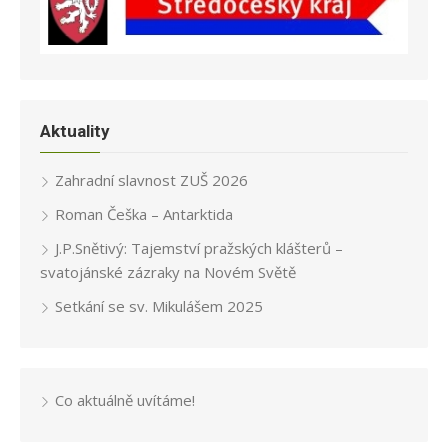
Aktuality
Zahradní slavnost ZUŠ 2026
Roman Češka – Antarktida
J.P.Snětivý: Tajemství pražských klášterů –
svatojánské zázraky na Novém Světě
Setkání se sv. Mikulášem 2025
Co aktuálně uvítáme!