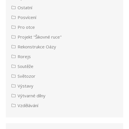
Ostatní
Posvícení
Pro otce
Projekt "Šikovné ruce"
Rekonstrukce Oázy
Rorejs
Soutěže
Světozor
Výstavy
Výtvarné dílny
Vzdělávání