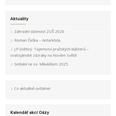
Aktuality
Zahradní slavnost ZUŠ 2026
Roman Češka – Antarktida
J.P.Snětivý: Tajemství pražských klášterů –
svatojánské zázraky na Novém Světě
Setkání se sv. Mikulášem 2025
Co aktuálně uvítáme!
Kalendář akcí Oázy