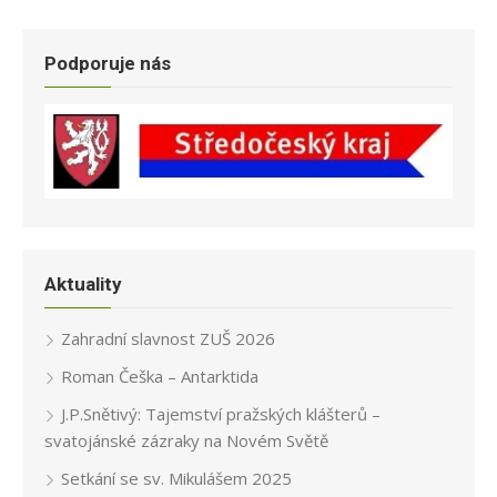
Podporuje nás
Aktuality
Zahradní slavnost ZUŠ 2026
Roman Češka – Antarktida
J.P.Snětivý: Tajemství pražských klášterů –
svatojánské zázraky na Novém Světě
Setkání se sv. Mikulášem 2025