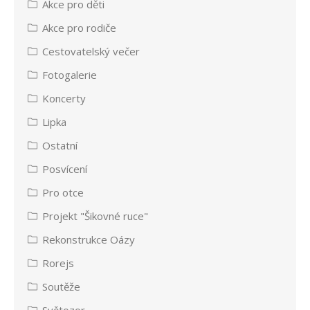
Akce pro děti
Akce pro rodiče
Cestovatelský večer
Fotogalerie
Koncerty
Lipka
Ostatní
Posvícení
Pro otce
Projekt "Šikovné ruce"
Rekonstrukce Oázy
Rorejs
Soutěže
Světozor