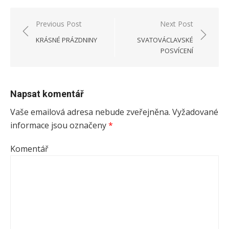
Previous Post
Next Post
Navigace
KRÁSNÉ PRÁZDNINY
SVATOVÁCLAVSKÉ
pro
POSVÍCENÍ
příspěvek
Napsat komentář
Vaše emailová adresa nebude zveřejněna.
Vyžadované
informace jsou označeny
*
Komentář