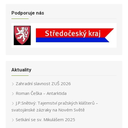
Podporuje nás
Aktuality
Zahradní slavnost ZUŠ 2026
Roman Češka – Antarktida
J.P.Snětivý: Tajemství pražských klášterů –
svatojánské zázraky na Novém Světě
Setkání se sv. Mikulášem 2025