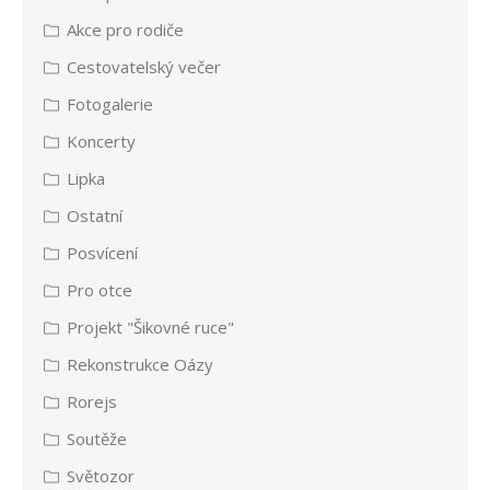
Akce pro rodiče
Cestovatelský večer
Fotogalerie
Koncerty
Lipka
Ostatní
Posvícení
Pro otce
Projekt "Šikovné ruce"
Rekonstrukce Oázy
Rorejs
Soutěže
Světozor