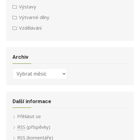
Výstavy
Výtvarné dílny
Vzdělávání
Archiv
Archiv
Další informace
Přihlásit se
RSS
(příspěvky)
RSS
(komentáře)