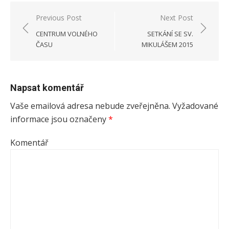
Previous Post
Next Post
Navigace
CENTRUM VOLNÉHO
SETKÁNÍ SE SV.
pro
ČASU
MIKULÁŠEM 2015
příspěvek
Napsat komentář
Vaše emailová adresa nebude zveřejněna.
Vyžadované
informace jsou označeny
*
Komentář