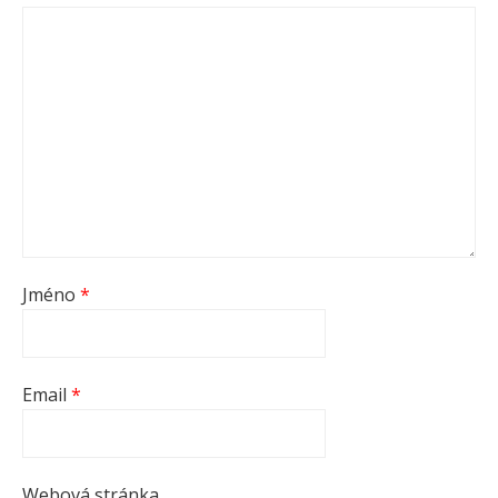
Jméno
*
Email
*
Webová stránka