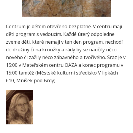
Centrum je dětem otevřeno bezplatně. V centru mají
děti program s vedoucím. Každé úterý odpoledne
zveme děti, které nemají v ten den program, nechodí
do družiny či na kroužky a rády by se naučily něco
nového či zažily něco zábavného a tvořivého. Sraz je v
15:00 v Mateřském centru OÁZA a konec programu v
15:00 tamtéž (Městské kulturní středisko V lipkách
610, Mníšek pod Brdy).