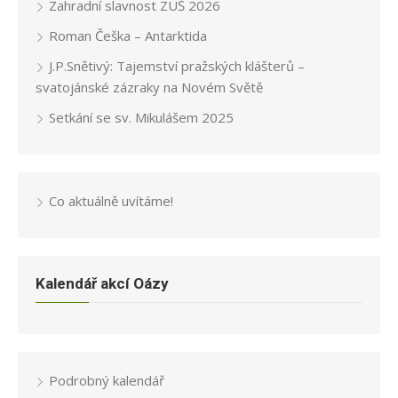
Zahradní slavnost ZUŠ 2026
Roman Češka – Antarktida
J.P.Snětivý: Tajemství pražských klášterů –
svatojánské zázraky na Novém Světě
Setkání se sv. Mikulášem 2025
Co aktuálně uvítáme!
Kalendář akcí Oázy
Podrobný kalendář