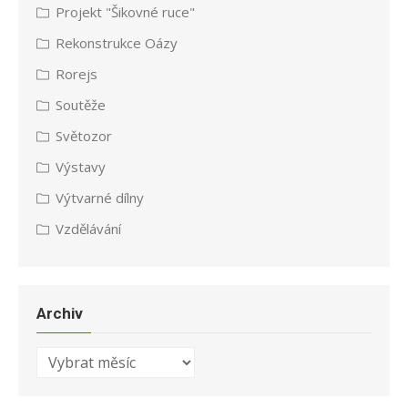
Projekt "Šikovné ruce"
Rekonstrukce Oázy
Rorejs
Soutěže
Světozor
Výstavy
Výtvarné dílny
Vzdělávání
Archiv
Archiv