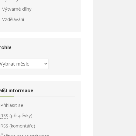
Výtvarné dílny
Vzdělávání
rchiv
chiv
alší informace
Přihlásit se
RSS
(příspěvky)
RSS
(komentáře)