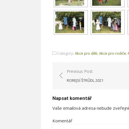
Category:
Akce pro děti
,
Akce pro rodiče
,
Previous Post
Navigace
ROREJSÍ ŠTRŮDL 2021
pro
příspěvek
Napsat komentář
Vaše emailová adresa nebude zveřejn
Komentář