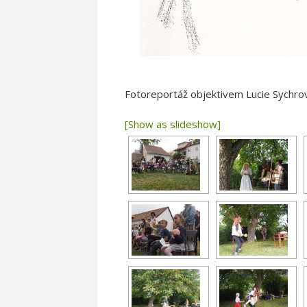
Fotoreportáž objektivem Lucie Sychro
[Show as slideshow]