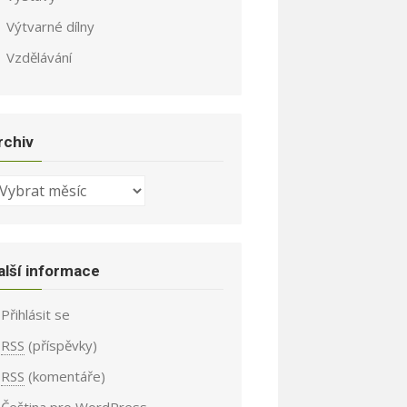
Výtvarné dílny
Vzdělávání
rchiv
chiv
alší informace
Přihlásit se
RSS
(příspěvky)
RSS
(komentáře)