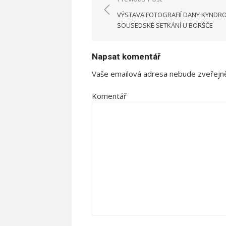
Navigace
VÝSTAVA FOTOGRAFIÍ DANY KYNDRO
pro
SOUSEDSKÉ SETKÁNÍ U BORŠČE
příspěvek
Napsat komentář
Vaše emailová adresa nebude zveřejn
Komentář