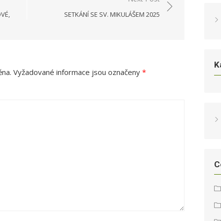
VÉ,
SETKÁNÍ SE SV. MIKULÁŠEM 2025
K
ěna.
Vyžadované informace jsou označeny
*
C