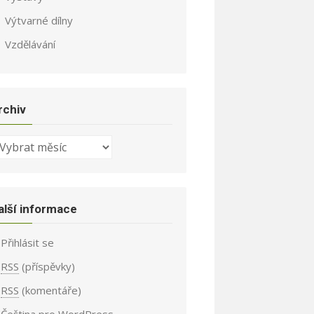
Výtvarné dílny
Vzdělávání
rchiv
chiv
alší informace
Přihlásit se
RSS
(příspěvky)
RSS
(komentáře)