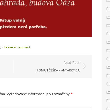
Leave a comment
Next Post
ROMAN ČEŠKA – ANTARKTIDA
ěna.
Vyžadované informace jsou označeny
*