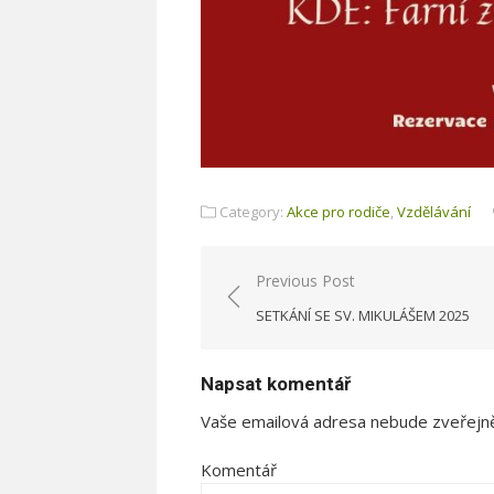
Category:
Akce pro rodiče
,
Vzdělávání
Previous Post
Navigace
SETKÁNÍ SE SV. MIKULÁŠEM 2025
pro
příspěvek
Napsat komentář
Vaše emailová adresa nebude zveřejn
Komentář