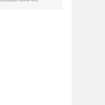
Čeština pro WordPress