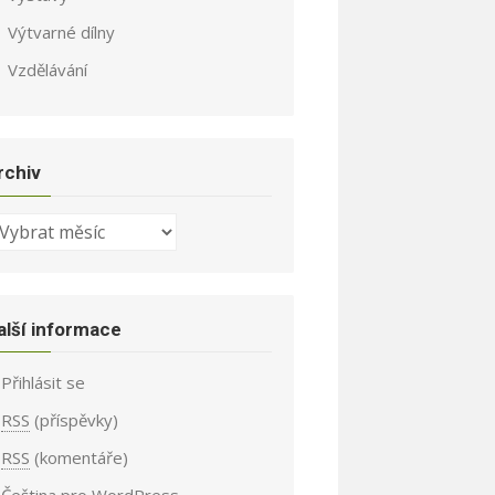
Výtvarné dílny
Vzdělávání
rchiv
chiv
alší informace
Přihlásit se
RSS
(příspěvky)
RSS
(komentáře)